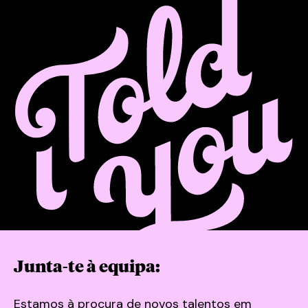
Junta-te à equipa:
Estamos à procura de novos talentos em