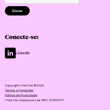
Conecte-se:
LinkedIn
Copyright I Told You ©2026
Termos e Condições
Política de Privacidade
I Told You, Unipessoal Lda. NIPC: 517845717